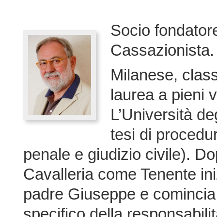
Socio fondatore
Cassazionista.
Milanese, class
laurea a pieni 
L’Università de
tesi di procedu
penale e giudizio civile). Dop
Cavalleria come Tenente inizi
padre Giuseppe e comincia 
specifico della responsabil