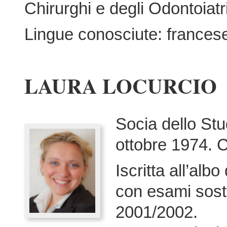
Chirurghi e degli Odontoiat
Lingue conosciute: francese
LAURA LOCURCIO
Socia dello Stu
ottobre 1974. 
Iscritta all’alb
con esami soste
2001/2002.