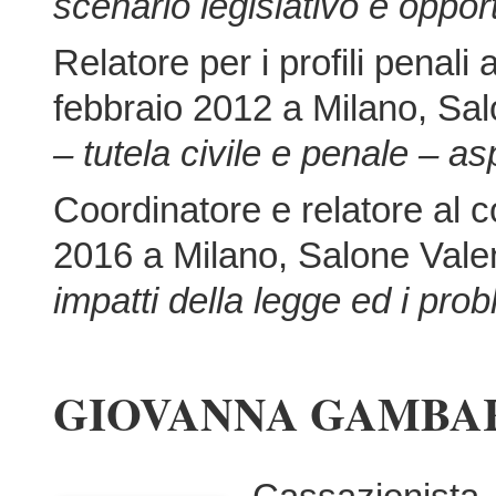
scenario legislativo e oppor
Relatore per i profili pena
febbraio 2012 a Milano, Sa
– tutela civile e penale – aspe
Coordinatore e relatore al
2016 a Milano, Salone Vale
impatti della legge ed i prob
GIOVANNA GAMBA