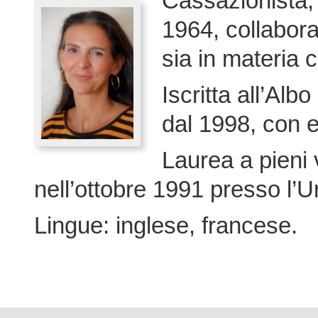
Cassazionista,
1964, collabora
sia in materia 
Iscritta all’Alb
dal 1998, con 
Laurea a pieni 
nell’ottobre 1991 presso l’Un
Lingue: inglese, francese.